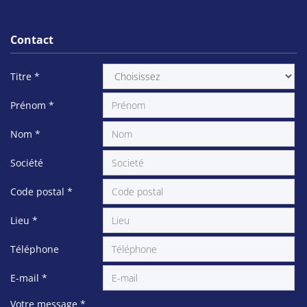
Contact
Titre
*
Prénom
*
Nom
*
Société
Code postal
*
Lieu
*
Téléphone
E-mail
*
Votre message
*