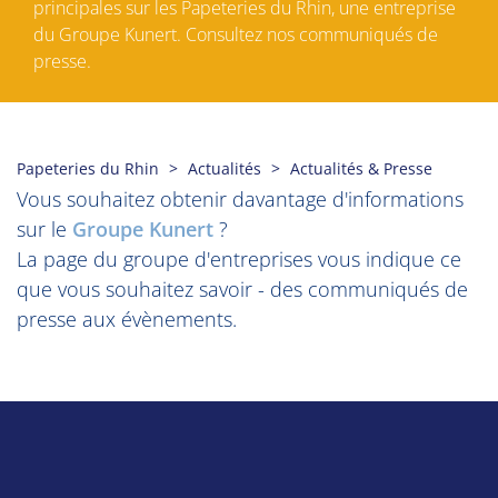
principales sur les Papeteries du Rhin, une entreprise
du Groupe Kunert. Consultez nos communiqués de
presse.
Papeteries du Rhin
Actualités
Actualités & Presse
Vous souhaitez obtenir davantage d'informations
sur le
Groupe Kunert
?
La page du groupe d'entreprises vous indique ce
que vous souhaitez savoir - des communiqués de
presse aux évènements.